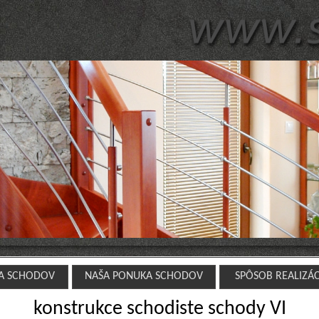
A SCHODOV
NAŠA PONUKA SCHODOV
SPÔSOB REALIZÁ
konstrukce schodiste schody VI