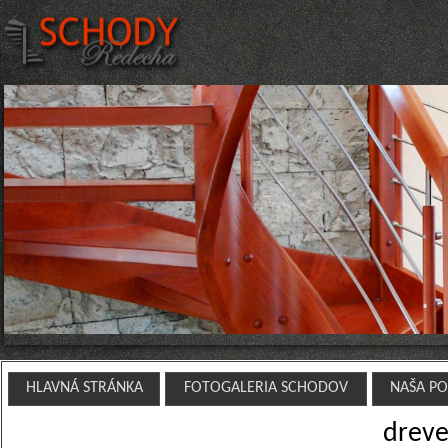
HLAVNÁ STRÁNKA
FOTOGALERIA SCHODOV
NAŠA P
dreve