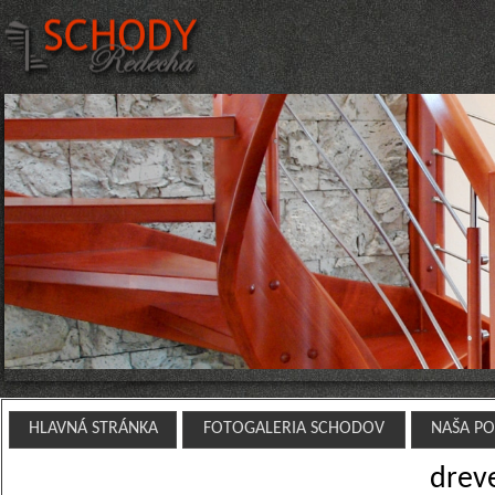
HLAVNÁ STRÁNKA
FOTOGALERIA SCHODOV
NAŠA P
drev