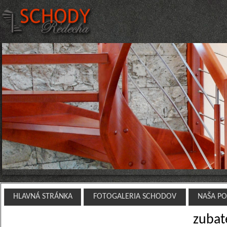
HLAVNÁ STRÁNKA
FOTOGALERIA SCHODOV
NAŠA P
zubat