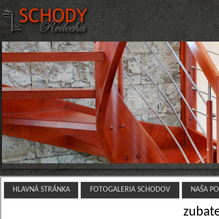
HLAVNÁ STRÁNKA
FOTOGALERIA SCHODOV
NAŠA P
zubate