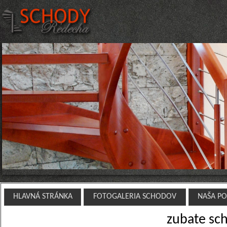
HLAVNÁ STRÁNKA
FOTOGALERIA SCHODOV
NAŠA P
zubate sch