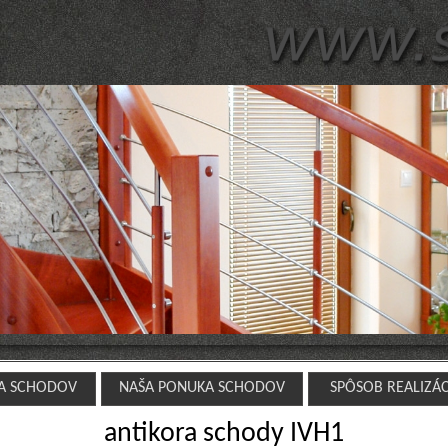
A SCHODOV
NAŠA PONUKA SCHODOV
SPÔSOB REALIZÁ
antikora schody IVH1