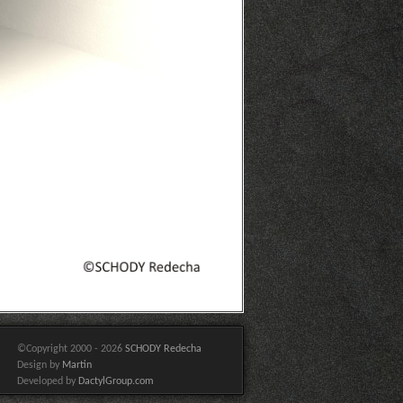
©Copyright 2000 - 2026
SCHODY Redecha
Design by
Martin
Developed by
DactylGroup.com