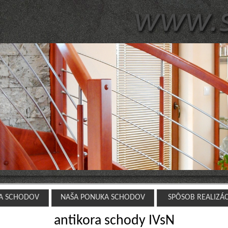
A SCHODOV
NAŠA PONUKA SCHODOV
SPÔSOB REALIZÁ
antikora schody IVsN