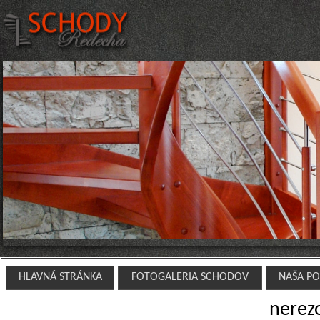
HLAVNÁ STRÁNKA
FOTOGALERIA SCHODOV
NAŠA P
nerez