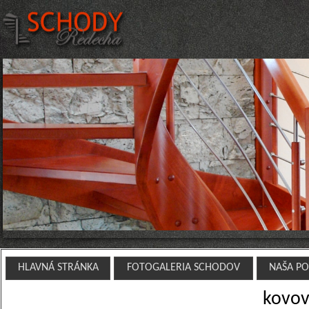
HLAVNÁ STRÁNKA
FOTOGALERIA SCHODOV
NAŠA P
kovov