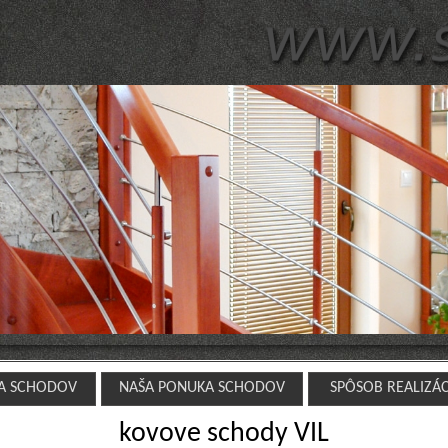
A SCHODOV
NAŠA PONUKA SCHODOV
SPÔSOB REALIZÁ
kovove schody VIL