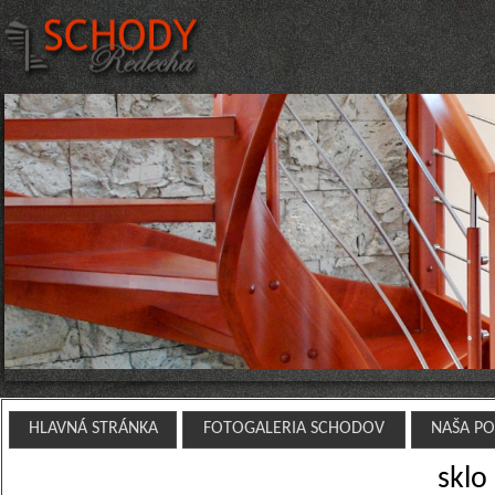
HLAVNÁ STRÁNKA
FOTOGALERIA SCHODOV
NAŠA P
sklo