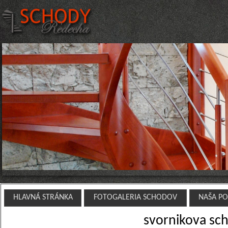
HLAVNÁ STRÁNKA
FOTOGALERIA SCHODOV
NAŠA P
svornikova sch