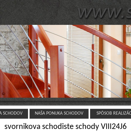
A SCHODOV
NAŠA PONUKA SCHODOV
SPÔSOB REALIZÁ
svornikova schodiste schody VIII24J6