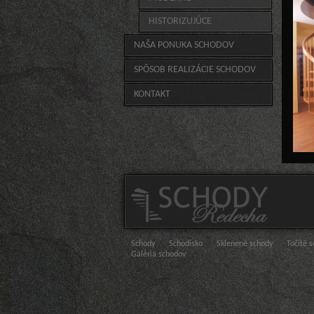
HISTORIZUJÚCE
NAŠA PONUKA SCHODOV
SPÔSOB REALIZÁCIE SCHODOV
KONTAKT
Schody
Schodisko
Sklenené schody
Točité 
Galéria schodov