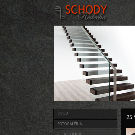
ÚVOD
25 
FOTOGALÉRIA
MODERNÉ