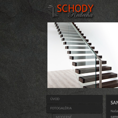
ÚVOD
SA
FOTOGALÉRIA
Naša
sam
MODERNÉ