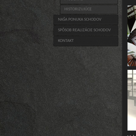
HISTORIZUJÚCE
NAŠA PONUKA SCHODOV
SPÔSOB REALIZÁCIE SCHODOV
KONTAKT