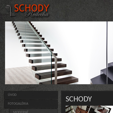
ÚVOD
SCHODY
FOTOGALÉRIA
MODERNÉ