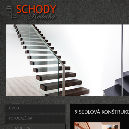
ÚVOD
9 SEDLOVÁ KONŠTRUKC
FOTOGALÉRIA
MODERNÉ