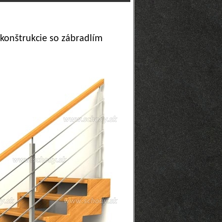
konštrukcie so zábradlím