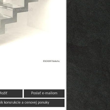
ložiť
Poslať e-mailom
ík konsrukcie a cenovej ponuky