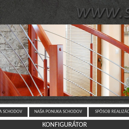
A SCHODOV
NAŠA PONUKA SCHODOV
SPÔSOB REALIZÁ
KONFIGURÁTOR