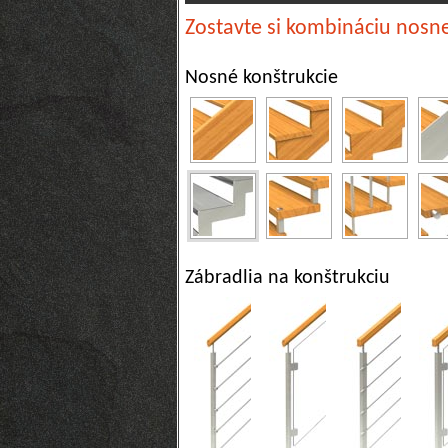
Zostavte si kombináciu nosne
Nosné konštrukcie
Zábradlia na konštrukciu