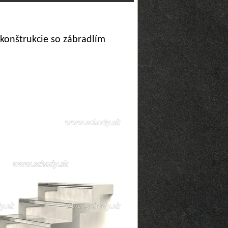
konštrukcie so zábradlím